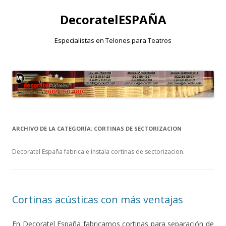
DecoratelESPAÑA
Especialistas en Telones para Teatros
Saltar
al
contenido
ARCHIVO DE LA CATEGORÍA:
CORTINAS DE SECTORIZACION
Decoratel España fabrica e instala cortinas de sectorizacion.
Cortinas acústicas con más ventajas
En Decoratel España fabricamos cortinas para separación de