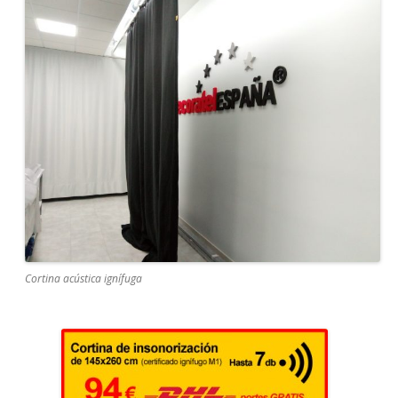
Cortina acústica ignífuga