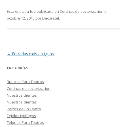
Esta entrada fue publicada en
Cortinas de sectorizacion
el
octubre 12, 2015
por
Decoratel
.
Navegación
←
Entradas más antiguas
de
CATEGORÍAS
entradas
Butacas Para Teatros
Cortinas de sectorizacion
Nuestros clientes
Nuestros clientes
Partes de un Teatro
Tejidos Ignífugos
Telones Para Teatros