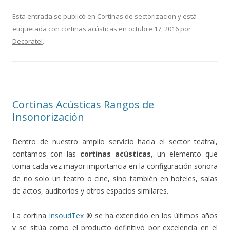
Esta entrada se publicó en
Cortinas de sectorizacion
y está
etiquetada con
cortinas acústicas
en
octubre 17, 2016
por
Decoratel
.
Cortinas Acústicas Rangos de
Insonorización
Dentro de nuestro amplio servicio hacia el sector teatral,
contamos con las
cortinas acústicas
, un elemento que
toma cada vez mayor importancia en la configuración sonora
de no solo un teatro o cine, sino también en hoteles, salas
de actos, auditorios y otros espacios similares.
La cortina
InsoudTex
® se ha extendido en los últimos años
y se sitúa como el producto definitivo por excelencia en el