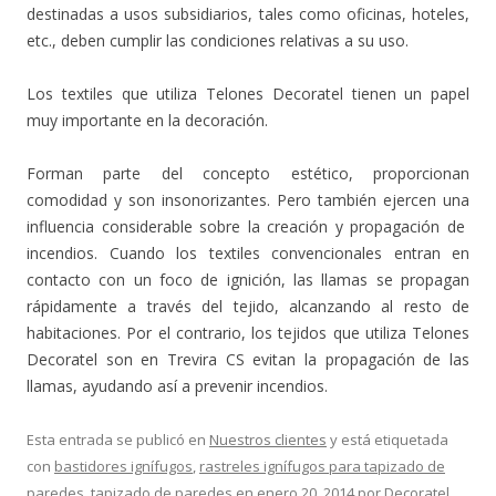
destinadas a usos subsidiarios, tales como oficinas, hoteles,
etc., deben cumplir las condiciones relativas a su uso.
Los textiles que utiliza Telones Decoratel tienen un papel
muy importante en la decoración.
Forman parte del concepto estético, proporcionan
comodidad y son insonorizantes. Pero también ejercen una
influencia considerable sobre la creación y propagación de
incendios. Cuando los textiles convencionales entran en
contacto con un foco de ignición, las llamas se propagan
rápidamente a través del tejido, alcanzando al resto de
habitaciones. Por el contrario, los tejidos que utiliza Telones
Decoratel son en Trevira CS evitan la propagación de las
llamas, ayudando así a prevenir incendios.
Esta entrada se publicó en
Nuestros clientes
y está etiquetada
con
bastidores ignífugos
,
rastreles ignífugos para tapizado de
paredes
,
tapizado de paredes
en
enero 20, 2014
por
Decoratel
.