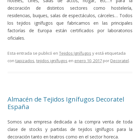
hoteles, cines, salas de actos, hogar, etc…Y para la
decoración de distintos sectores como hostelería,
residencias, buques, salas de espectáculos, cárceles… Todos
los tejidos ignífugos que fabricamos en las principales
factorías de Europa están certificados por laboratorios
oficiales.
Esta entrada se publicó en
Tejidos Ignífugos
y está etiquetada
con
tapizados
,
tejidos ignífugos
en
enero 10, 2017
por
Decoratel
.
Almacén de Tejidos Ignífugos Decoratel
España
Somos una empresa dedicada a la compra venta de toda
clase de stocks y partidas de tejidos ignífugos para la
decoración tanto en teatros como en el sector horeca.