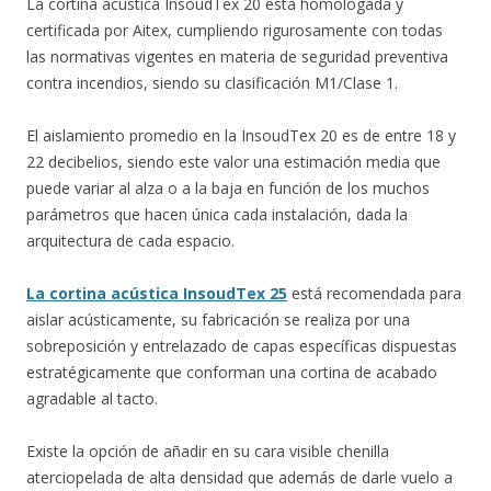
La cortina acústica InsoudTex 20 está homologada y
certificada por Aitex, cumpliendo rigurosamente con todas
las normativas vigentes en materia de seguridad preventiva
contra incendios, siendo su clasificación M1/Clase 1.
El aislamiento promedio en la InsoudTex 20 es de entre 18 y
22 decibelios, siendo este valor una estimación media que
puede variar al alza o a la baja en función de los muchos
parámetros que hacen única cada instalación, dada la
arquitectura de cada espacio.
La cortina acústica InsoudTex 25
está recomendada para
aislar acústicamente, su fabricación se realiza por una
sobreposición y entrelazado de capas específicas dispuestas
estratégicamente que conforman una cortina de acabado
agradable al tacto.
Existe la opción de añadir en su cara visible chenilla
aterciopelada de alta densidad que además de darle vuelo a