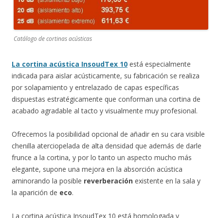
Catálogo de cortinas acústicas
La cortina acústica InsoudTex 10
está especialmente
indicada para aislar acústicamente, su fabricación se realiza
por solapamiento y entrelazado de capas específicas
dispuestas estratégicamente que conforman una cortina de
acabado agradable al tacto y visualmente muy profesional.
Ofrecemos la posibilidad opcional de añadir en su cara visible
chenilla aterciopelada de alta densidad que además de darle
frunce a la cortina, y por lo tanto un aspecto mucho más
elegante, supone una mejora en la absorción acústica
aminorando la posible
reverberación
existente en la sala y
la aparición de
eco
.
La cortina acústica InsoudTex 10 está homologada y