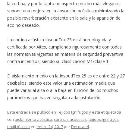
la cortina, y por lo tanto un aspecto mucho más elegante,
supone una mejora en la absorción acústica minimizando la
posible reverberación existente en la sala y la aparición de
eco no deseado.
La cortina acústica InsoudTex 25 está homologada y
certificada por Aitex, cumpliendo rigurosamente con todas
las normativas vigentes en materia de seguridad preventiva
contra incendios, siendo su clasificación M1/Clase 1.
El aislamiento medio en la InsoudTex 25 es de entre 22 y 27
decibelios, siendo este valor una estimación media que
puede variar al alza o a la baja en función de los muchos
parámetros que hacen singular cada instalación.
Esta entrada se publicó en
Tejidos Ignífugos
y está etiquetada
con
aislamiento acústico
,
cortinas acústicas
,
tejidos ignífugos
,
textil técnico
en
enero 24, 2017
por
Decoratel
.