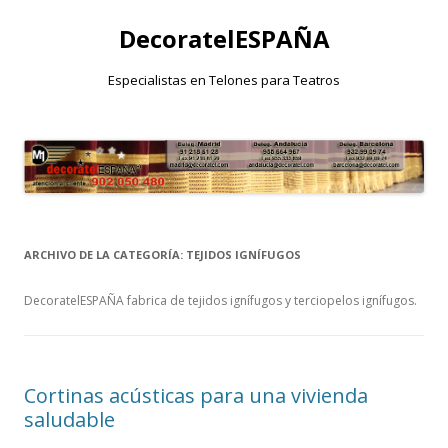
DecoratelESPAÑA
Especialistas en Telones para Teatros
Saltar
al
contenido
ARCHIVO DE LA CATEGORÍA:
TEJIDOS IGNÍFUGOS
DecoratelESPAÑA fabrica de tejidos ignífugos y terciopelos ignífugos.
Cortinas acústicas para una vivienda
saludable