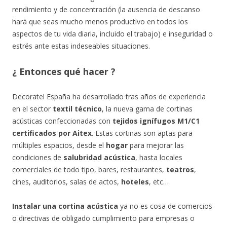
rendimiento y de concentración (la ausencia de descanso
hará que seas mucho menos productivo en todos los
aspectos de tu vida diaria, incluido el trabajo) e inseguridad o
estrés ante estas indeseables situaciones.
¿ Entonces qué hacer ?
Decoratel España ha desarrollado tras años de experiencia
en el sector
textil técnico
, la nueva gama de cortinas
acústicas confeccionadas con
tejidos ignífugos M1/C1
certificados por Aitex
. Estas cortinas son aptas para
múltiples espacios, desde el
hogar
para mejorar las
condiciones de
salubridad acústica
, hasta locales
comerciales de todo tipo, bares, restaurantes,
teatros
,
cines, auditorios, salas de actos,
hoteles
, etc…
Instalar una
cortina acústica
ya no es cosa de comercios
o directivas de obligado cumplimiento para empresas o