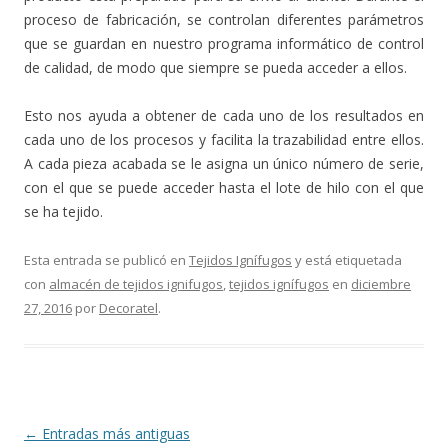
proceso de fabricación, se controlan diferentes parámetros
que se guardan en nuestro programa informático de control
de calidad, de modo que siempre se pueda acceder a ellos.
Esto nos ayuda a obtener de cada uno de los resultados en
cada uno de los procesos y facilita la trazabilidad entre ellos.
A cada pieza acabada se le asigna un único número de serie,
con el que se puede acceder hasta el lote de hilo con el que
se ha tejido.
Esta entrada se publicó en
Tejidos Ignífugos
y está etiquetada
con
almacén de tejidos ignifugos
,
tejidos ignífugos
en
diciembre
27, 2016
por
Decoratel
.
Navegación
←
Entradas más antiguas