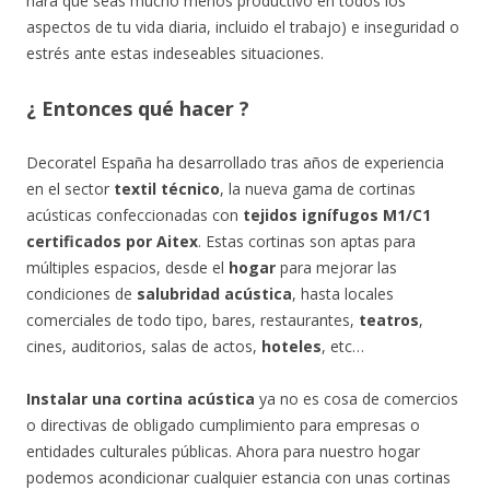
hará que seas mucho menos productivo en todos los
aspectos de tu vida diaria, incluido el trabajo) e inseguridad o
estrés ante estas indeseables situaciones.
¿ Entonces qué hacer ?
Decoratel España ha desarrollado tras años de experiencia
en el sector
textil técnico
, la nueva gama de cortinas
acústicas confeccionadas con
tejidos ignífugos M1/C1
certificados por Aitex
. Estas cortinas son aptas para
múltiples espacios, desde el
hogar
para mejorar las
condiciones de
salubridad acústica
, hasta locales
comerciales de todo tipo, bares, restaurantes,
teatros
,
cines, auditorios, salas de actos,
hoteles
, etc…
Instalar una
cortina acústica
ya no es cosa de comercios
o directivas de obligado cumplimiento para empresas o
entidades culturales públicas. Ahora para nuestro hogar
podemos acondicionar cualquier estancia con unas cortinas