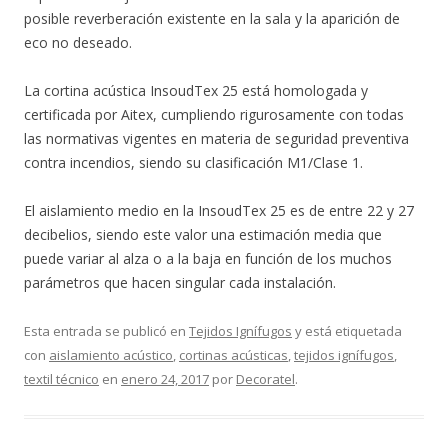
posible reverberación existente en la sala y la aparición de
eco no deseado.
La cortina acústica InsoudTex 25 está homologada y
certificada por Aitex, cumpliendo rigurosamente con todas
las normativas vigentes en materia de seguridad preventiva
contra incendios, siendo su clasificación M1/Clase 1.
El aislamiento medio en la InsoudTex 25 es de entre 22 y 27
decibelios, siendo este valor una estimación media que
puede variar al alza o a la baja en función de los muchos
parámetros que hacen singular cada instalación.
Esta entrada se publicó en
Tejidos Ignífugos
y está etiquetada
con
aislamiento acústico
,
cortinas acústicas
,
tejidos ignífugos
,
textil técnico
en
enero 24, 2017
por
Decoratel
.