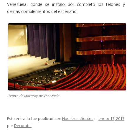
Venezuela, donde se instaló por completo los telones y
demás complementos del escenario.
Teatro de Maracay de Venezuela
Esta entrada fue publicada en
Nuestros clientes
el
enero 17, 2017
por
Decoratel
.