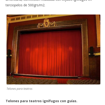
terciopelos de 500grs/m2.
Telones para teatros
Telones para teatros ignífugos con guías.