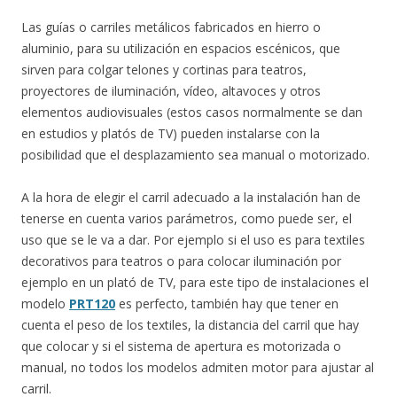
Las guías o carriles metálicos fabricados en hierro o
aluminio, para su utilización en espacios escénicos, que
sirven para colgar telones y cortinas para teatros,
proyectores de iluminación, vídeo, altavoces y otros
elementos audiovisuales (estos casos normalmente se dan
en estudios y platós de TV) pueden instalarse con la
posibilidad que el desplazamiento sea manual o motorizado.
A la hora de elegir el carril adecuado a la instalación han de
tenerse en cuenta varios parámetros, como puede ser, el
uso que se le va a dar. Por ejemplo si el uso es para textiles
decorativos para teatros o para colocar iluminación por
ejemplo en un plató de TV, para este tipo de instalaciones el
modelo
PRT120
es perfecto, también hay que tener en
cuenta el peso de los textiles, la distancia del carril que hay
que colocar y si el sistema de apertura es motorizada o
manual, no todos los modelos admiten motor para ajustar al
carril.