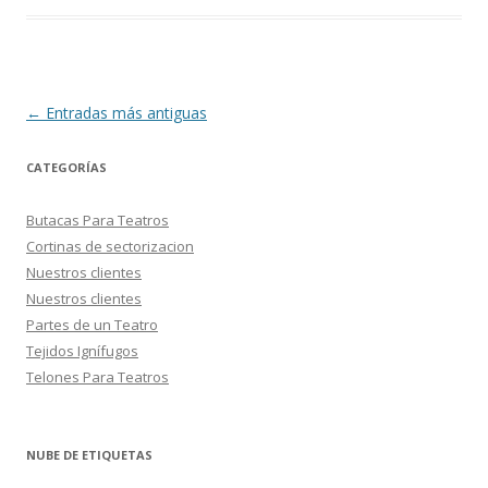
Navegación
←
Entradas más antiguas
de
CATEGORÍAS
entradas
Butacas Para Teatros
Cortinas de sectorizacion
Nuestros clientes
Nuestros clientes
Partes de un Teatro
Tejidos Ignífugos
Telones Para Teatros
NUBE DE ETIQUETAS