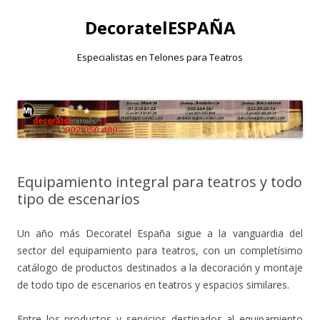
DecoratelESPAÑA
Especialistas en Telones para Teatros
Saltar
al
contenido
Equipamiento integral para teatros y todo
tipo de escenarios
Un año más Decoratel España sigue a la vanguardia del
sector del equipamiento para teatros, con un completísimo
catálogo de productos destinados a la decoración y montaje
de todo tipo de escenarios en teatros y espacios similares.
Entre los productos y servicios destinados al equipamiento