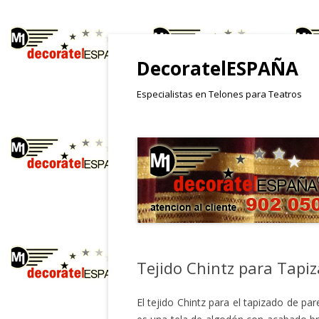
DecoratelESPAÑA
Especialistas en Telones para Teatros
Tejido Chintz para Tapi
El tejido Chintz para el tapizado de par