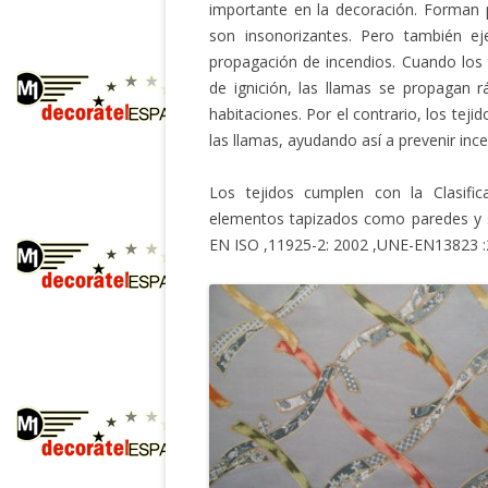
importante en la decoración. Forman 
son insonorizantes. Pero también eje
propagación de incendios. Cuando los 
de ignición, las llamas se propagan r
habitaciones. Por el contrario, los teji
las llamas, ayudando así a prevenir ince
Los tejidos cumplen con la Clasifi
elementos tapizados como paredes y s
EN ISO ,11925-2: 2002 ,UNE-EN13823 