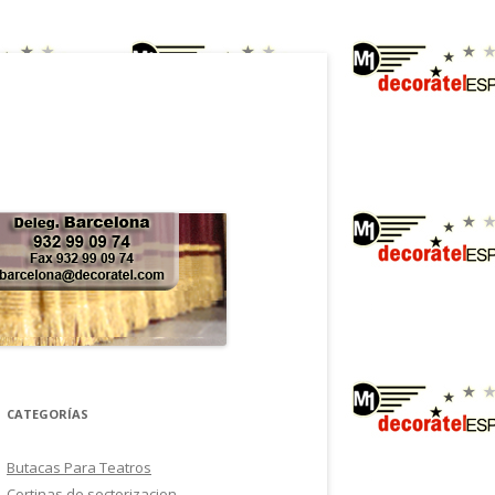
CATEGORÍAS
Butacas Para Teatros
Cortinas de sectorizacion