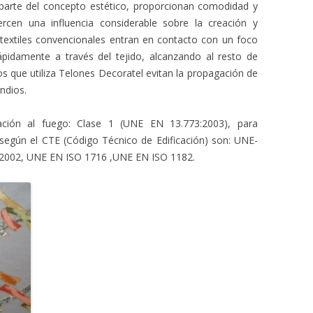
parte del concepto estético, proporcionan comodidad y
rcen una influencia considerable sobre la creación y
textiles convencionales entran en contacto con un foco
ápidamente a través del tejido, alcanzando al resto de
dos que utiliza Telones Decoratel evitan la propagación de
ndios.
cación al fuego: Clase 1 (UNE EN 13.773:2003), para
egún el CTE (Código Técnico de Edificación) son: UNE-
:2002, UNE EN ISO 1716 ,UNE EN ISO 1182.