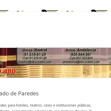
Saltar
al
contenido
zado de Paredes
edes para hoteles, teatros, cines e instituciones públicas,